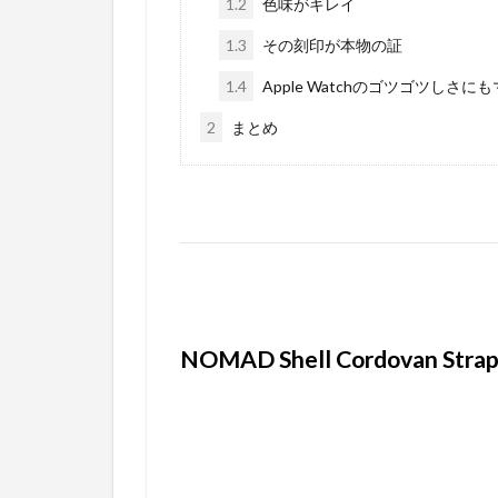
1.2
色味がキレイ
1.3
その刻印が本物の証
1.4
Apple Watchのゴツゴツしさに
2
まとめ
NOMAD Shell Cordovan Strap