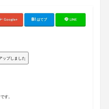
ワンアップしました
けです。