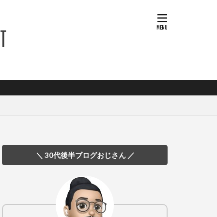
＼ 30代後半ブログおじさん ／