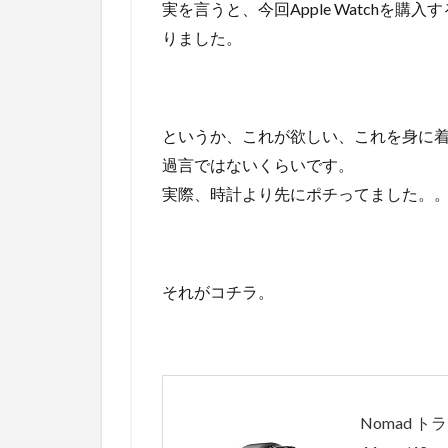
実を言うと、今回Apple Watchを
りました。
というか、これが欲しい、これを身に着けた
過言ではないくらいです。
実際、時計より先にポチってました。
それがコチラ。
Nomad ト