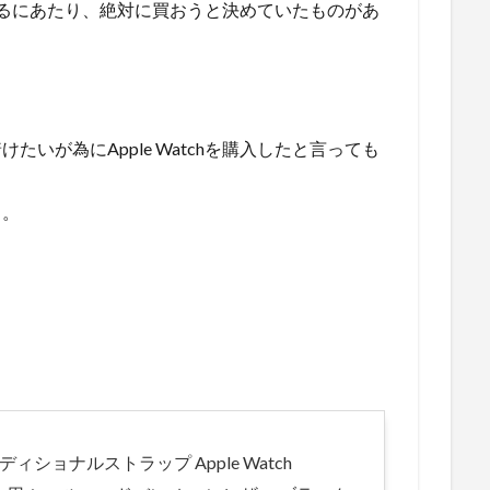
購入するにあたり、絶対に買おうと決めていたものがあ
いが為にApple Watchを購入したと言っても
。。
ラディショナルストラップ Apple Watch