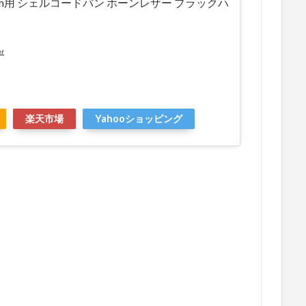
2mm用 シェルコードバン ホーンレザー ブラックハ
er
楽天市場
Yahooショッピング