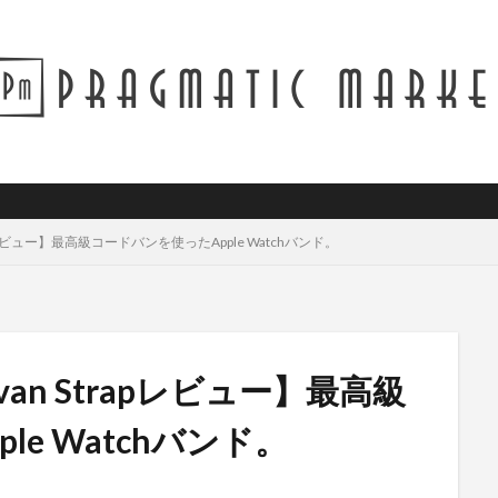
Strapレビュー】最高級コードバンを使ったApple Watchバンド。
dovan Strapレビュー】最高級
e Watchバンド。