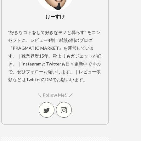
けーすけ
”好きなコトをして好きなモノと暮らす” をコン
セプトに、レビュー4割・雑談6割のブログ
『PRAGMATIC MARKET』を運営していま
す。｜靴業界歴15年。靴よりもガジェットが好
き。｜InstagramとTwitterも日々更新中ですの
で、ぜひフォローお願いします。｜レビュー依
頼などはTwitterのDMでお願いいます。
＼ Follow Me!! ／