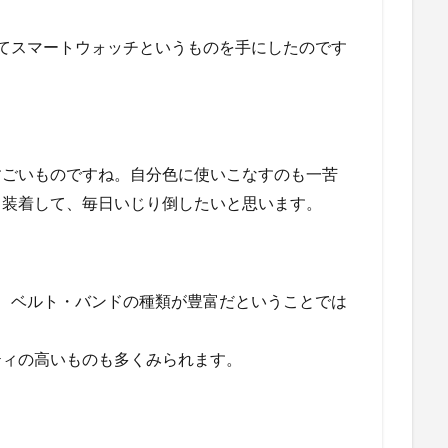
、晴れてスマートウォッチというものを手にしたのです
すごいものですね。自分色に使いこなすのも一苦
日装着して、毎日いじり倒したいと思います。
として、ベルト・バンドの種類が豊富だということでは
ティの高いものも多くみられます。