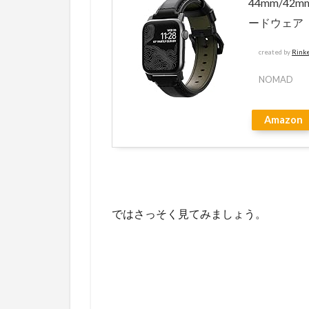
44mm/4
ードウェア
created by
Rink
NOMAD
Amazon
ではさっそく見てみましょう。