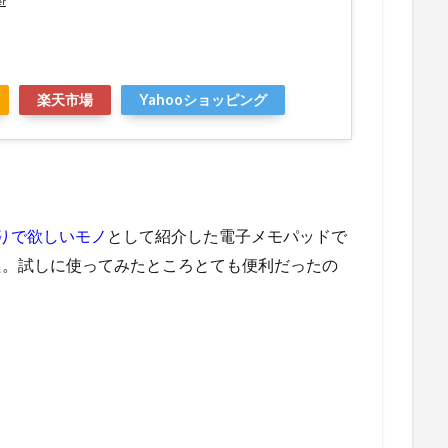
er
楽天市場
Yahooショッピング
祭りで欲しいモノ
として紹介した電子メモパッドで
た。試しに使ってみたところとても便利だったの
。