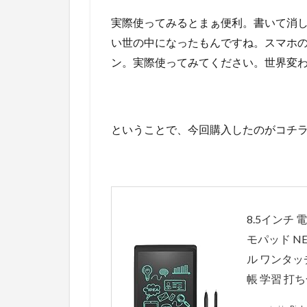
実際使ってみるとまぁ便利。書いて消
い世の中になったもんですね。スマホ
ン。実際使ってみてください。世界変
ということで、今回購入したのがコチ
8.5インチ
モパッド N
ル ワンタッ
帳 学習 打