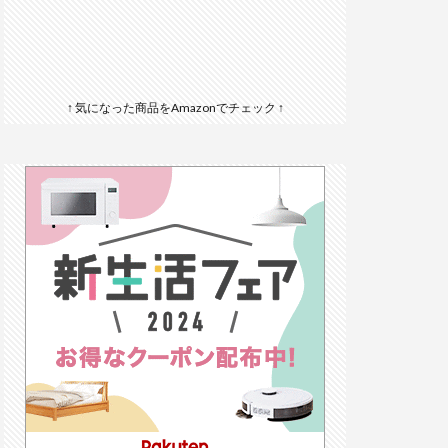
↑ 気になった商品をAmazonでチェック ↑