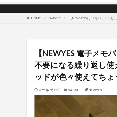
HOME
GADGET
【NEWYES 電子メモパッド 
【NEWYES 電子メ
不要になる繰り返し使え
ッドが色々使えてちょ
2021年7月28日
GADGET
NEWYES