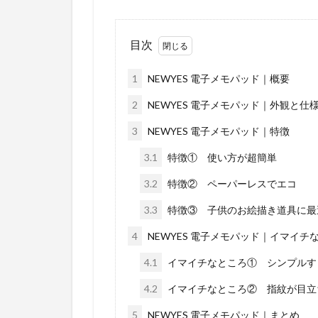
目次
1
NEWYES 電子メモパッド｜概要
2
NEWYES 電子メモパッド｜外観と仕
3
NEWYES 電子メモパッド｜特徴
3.1
特徴① 使い方が超簡単
3.2
特徴② ペーパーレスでエコ
3.3
特徴③ 子供のお絵描き道具に最
4
NEWYES 電子メモパッド｜イマイチ
4.1
イマイチなところ① シンプルす
4.2
イマイチなところ② 指紋が目立
5
NEWYES 電子メモパッド｜まとめ