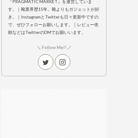
『PRAGMATIC MARKET』を運営していま
す。｜靴業界歴15年。靴よりもガジェットが好
き。｜InstagramとTwitterも日々更新中ですの
で、ぜひフォローお願いします。｜レビュー依
頼などはTwitterのDMでお願いいます。
＼ Follow Me!! ／