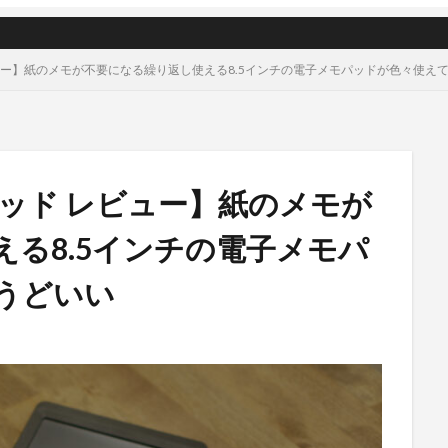
レビュー】紙のメモが不要になる繰り返し使える8.5インチの電子メモパッドが色々使え
モパッド レビュー】紙のメモが
る8.5インチの電子メモパ
うどいい