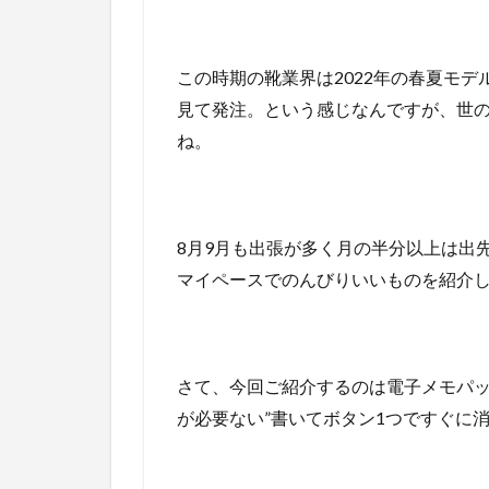
この時期の靴業界は2022年の春夏モ
見て発注。という感じなんですが、世
ね。
8月9月も出張が多く月の半分以上は出
マイペースでのんびりいいものを紹介
さて、今回ご紹介するのは電子メモパ
が必要ない”書いてボタン1つですぐに