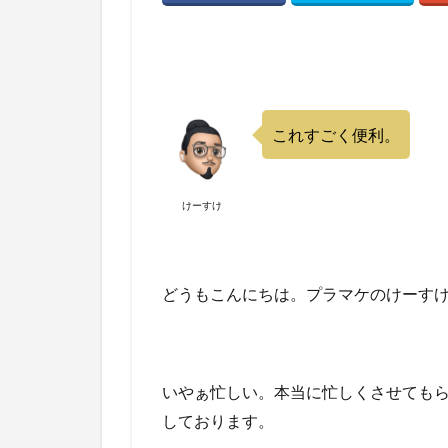
これすごく便利。
けーすけ
どうもこんにちは。プラマケのけーすけ
いやぁ忙しい。本当に忙しくさせても
しております。