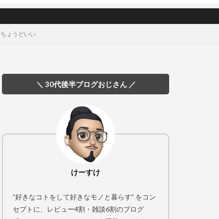
てちょうどいい
＼ 30代後半ブログおじさん ／
けーすけ
”好きなコトをして好きなモノと暮らす” をコン
セプトに、レビュー4割・雑談6割のブログ