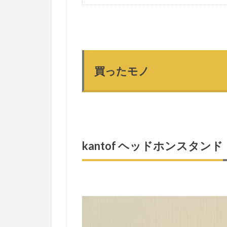
買ったモノ
kantof ヘッドホンスタンド