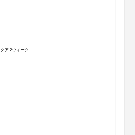
ン
クア 2ウィーク