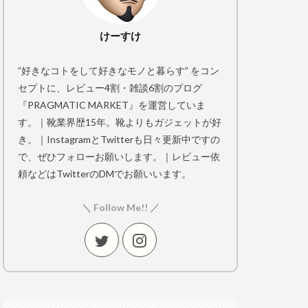
けーすけ
”好きなコトをして好きなモノと暮らす” をコン
セプトに、レビュー4割・雑談6割のブログ
『PRAGMATIC MARKET』を運営していま
す。｜靴業界歴15年。靴よりもガジェットが好
き。｜InstagramとTwitterも日々更新中ですの
で、ぜひフォローお願いします。｜レビュー依
頼などはTwitterのDMでお願いいます。
＼ Follow Me!! ／