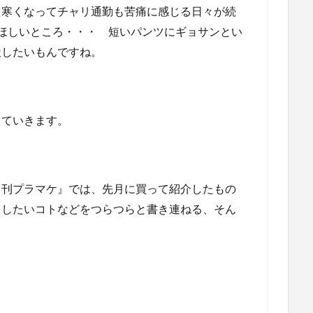
た寒くなってチャリ通勤も苦痛に感じる日々が続
ほしいところ・・・ 短いパンツにギョサンとい
社したいもんですね。
っていきます。
月刊プラマケ』では、先月に買って紹介したもの
、したいコトなどをつらつらと書き連ねる、そん