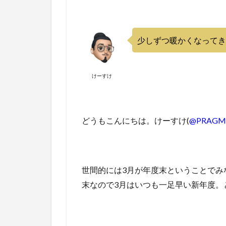
少しずつ暖かくなってき
けーすけ
どうもこんにちは。けーすけ(
@PRAGM
世間的には3月が年度末ということでみ
末なので3月はいつも一足早い新年度。