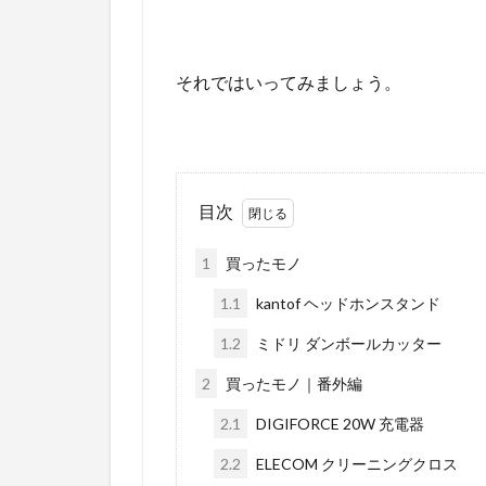
それではいってみましょう。
目次
1
買ったモノ
1.1
kantof ヘッドホンスタンド
1.2
ミドリ ダンボールカッター
2
買ったモノ｜番外編
2.1
DIGIFORCE 20W 充電器
2.2
ELECOM クリーニングクロス