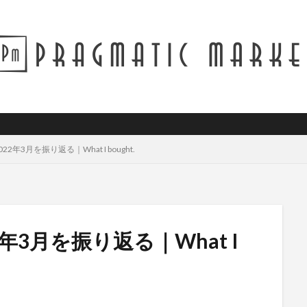
年3月を振り返る｜What I bought.
年3月を振り返る｜What I