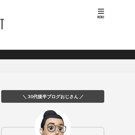
＼ 30代後半ブログおじさん ／