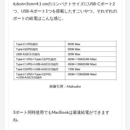
6.6cm×3cm×4.1 cmのコンパクトサイズにUSB-Cポート2
つ、USB-Aポート1つを搭載したすごいやつ。それぞれの
ポートの給電はこんな感じ。
画像引用：Makuake
3ポート同時使用でもMacBookは最速給電ができます
ね。