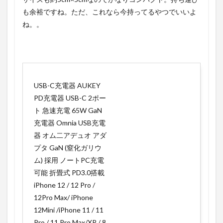
も余裕ですね。ただ、これなら今持ってるやつでいいよ
ね。。
USB-C充電器 AUKEY
PD充電器 USB-C 2ポー
ト 急速充電 65W GaN
充電器 Omnia USB充電
器 オム二アデュオ アダ
プタ GaN (窒化ガリウ
ム) 採用 ノートPC充電
可能 折畳式 PD3.0搭載
iPhone 12 / 12 Pro /
12Pro Max/ iPhone
12Mini /iPhone 11 / 11
Pro / 11 Pro Max/XR / 8