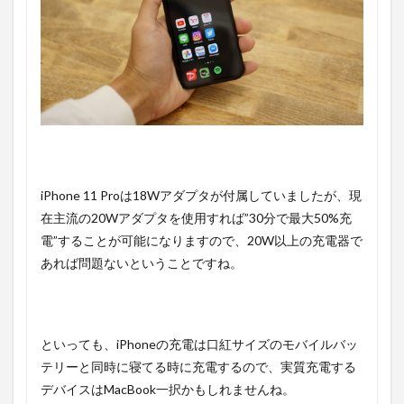
iPhone 11 Proは18Wアダプタが付属していましたが、現
在主流の20Wアダプタを使用すれば”30分で最大50%
充
電”することが可能になりますので、20W以上の充電器で
あれば問題ないということですね。
といっても、iPhoneの充電は口紅サイズのモバイルバッ
テリーと同時に寝てる時に充電するので、実質充電する
デバイスはMacBook一択かもしれませんね。