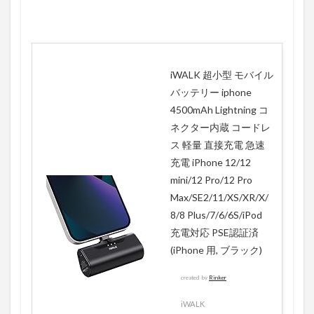
iWALK 超小型 モバイル
バッテリー iphone
4500mAh Lightning コ
ネクター内蔵 コードレ
ス 軽量 直接充電 急速
充電 iPhone 12/12
mini/12 Pro/12 Pro
Max/SE2/11/XS/XR/X/
8/8 Plus/7/6/6S/iPod
充電対応 PSE認証済
(iPhone 用, ブラック)
created by
Rinker
iWALK