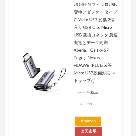
UGREEN マイクロUSB
変換アダプター タイプ
C Micro USB 変換 2個
入り USB C to Micro
USB 変換コネクタ 急速
充電とデータ同期
Xperia、Galaxy S7
Edge、Nexus、
HUAWEI P10 Lite等
Micro USB設備対応 ス
トラップ付
created by
Rinker
UGREEN
Amazon
楽天市場