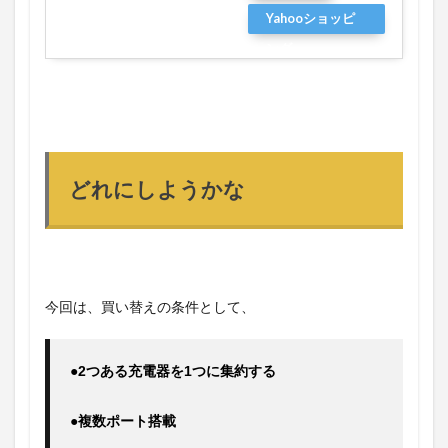
Yahooショッピ
ング
どれにしようかな
今回は、買い替えの条件として、
●2つある充電器を1つに集約する
●複数ポート搭載