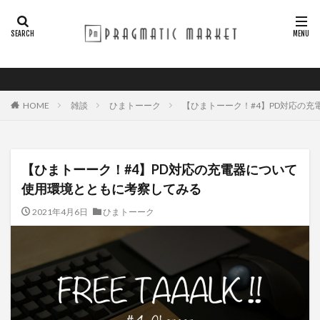
HOME
雑談
ひまトーーク
【ひまトーーク！#4】PD対応の
【ひまトーーク！#4】PD対応の充電器について
使用環境とともに考察してみる
2021年4月6日
ひまトーーク