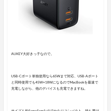
AUKEY大好きっ子なので。
USB-Cポート単独使用なら65Wまで対応、USB-Aポート
と同時使用でも45W+18WになるのでMacBookを最速で
充電しながら、他のデバイスも充電できますね。
サイズも約5cm×5cmなのでかなりコンパクト。持ち運び