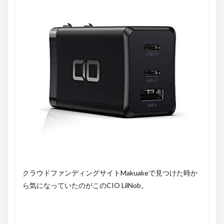
クラウドファンディングサイトMakuakeで見つけた時か
ら気になっていたのがこの
CIO LilNob。