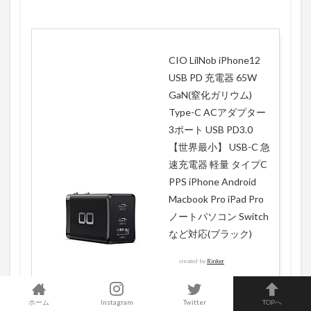
CIO LilNob iPhone12
USB PD 充電器 65W
GaN(窒化ガリウム)
Type-C ACアダプター
3ポート USB PD3.0
【世界最小】 USB-C 急
速充電器 軽量 タイプC
PPS iPhone Android
Macbook Pro iPad Pro
ノートパソコン Switch
など対応(ブラック)
created by
Rinker
ＣＩＯ
ホーム
Instagram
Twitter
TOPへ