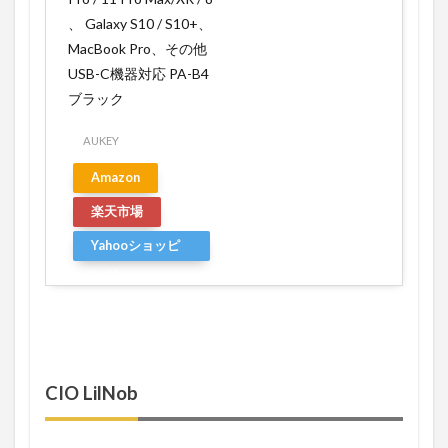
、 Galaxy S10 / S10+、
MacBook Pro、その他
USB-C機器対応 PA-B4
ブラック
AUKEY
Amazon
楽天市場
Yahooショッピ
ング
CIO LilNob