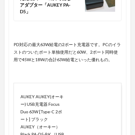
アダプター「AUKEY PA-
D5」
PD対応の最大63W給電の2ポート充電器です。PCのイラ
ストのついたポート単独使用だと60W、2ポート同時使
用で45Wと18Wの合計63W給電といった優れもの。
AUKEY AUKEY(オーキ
ー) USB充電器 Focus
Duo 63W [Type-C 2ポ
ート] ブラック
AUKEY（オーキー）
Black PA-D5-BK ［USB