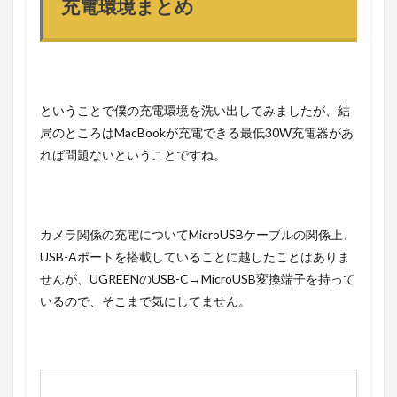
充電環境まとめ
ということで僕の充電環境を洗い出してみましたが、結
局のところはMacBookが充電できる最低30W充電器があ
れば問題ないということですね。
カメラ関係の充電についてMicroUSBケーブルの関係上、
USB-Aポートを搭載していることに越したことはありま
せんが、UGREENのUSB-C→MicroUSB変換端子を持って
いるので、そこまで気にしてません。