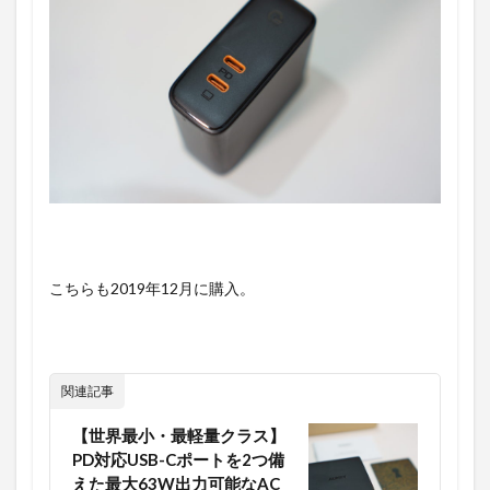
こちらも2019年12月に購入。
関連記事
【世界最小・最軽量クラス】
PD対応USB-Cポートを2つ備
えた最大63W出力可能なAC