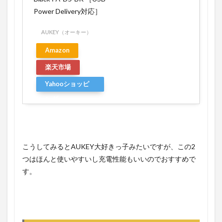
Power Delivery対応］
AUKEY（オーキー）
Amazon
楽天市場
Yahooショッピ
ング
こうしてみるとAUKEY大好きっ子みたいですが、この2
つはほんと使いやすいし充電性能もいいのでおすすめで
す。