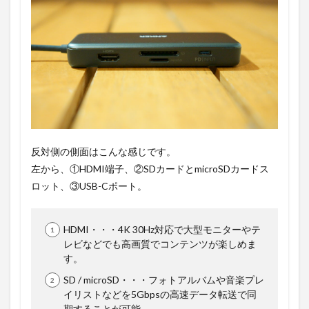
反対側の側面はこんな感じです。
左から、①HDMI端子、②SDカードとmicroSDカードス
ロット、③USB-Cポート。
HDMI・・・4K 30Hz対応で大型モニターやテ
レビなどでも高画質でコンテンツが楽しめま
す。
SD / microSD・・・フォトアルバムや音楽プレ
イリストなどを5Gbpsの高速データ転送で同
期することが可能。