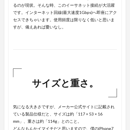
るのが現状。そんな時、このイーサネット接続が大活躍
です。インターネット回線(最大速度1Gbps)へ即座にアク
セスできちゃいます。使用頻度は限りなく低いと思いま
すが、備えあれば憂いなし。
サイズと重さ。
気になる大きさですが、メーカー公式サイトに記載され
ている製品仕様だと、サイズは約「117 × 53 × 16
mm」、重さは約「114g」とのこと。
どんなもんかイマイチだと思いますので、僕のiPhone7