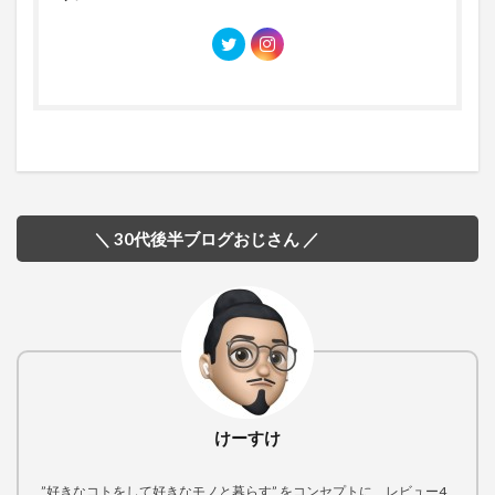
＼ 30代後半ブログおじさん ／
けーすけ
”好きなコトをして好きなモノと暮らす” をコンセプトに、レビュー4