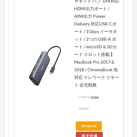
サネット ハブ【4K対応
HDMI出力ポート /
60W出力 Power
Delivery 対応USB-Cポ
ート / 1Gbps イーサネ
ット / 2つの USB-A ポ
ート / microSD & SDカ
ード スロット搭載 】
MacBook Pro 2017 &
2018 / ChromeBook 他
対応 テレワーク リモー
ト 在宅勤務
created by
Rinker
Anker
Amazon
楽天市場