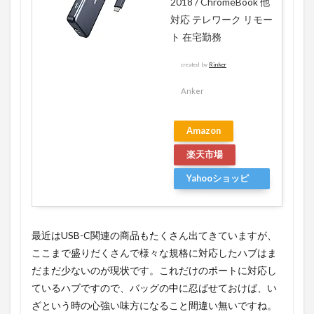
2018 / ChromeBook 他
対応 テレワーク リモー
ト 在宅勤務
created by
Rinker
Anker
Amazon
楽天市場
Yahooショッピ
ング
最近はUSB-C関連の商品もたくさん出てきていますが、
ここまで盛りだくさんで様々な規格に対応したハブはま
だまだ少ないのが現状です。これだけのポートに対応し
ているハブですので、バッグの中に忍ばせておけば、い
ざという時の心強い味方になること間違い無いですね。