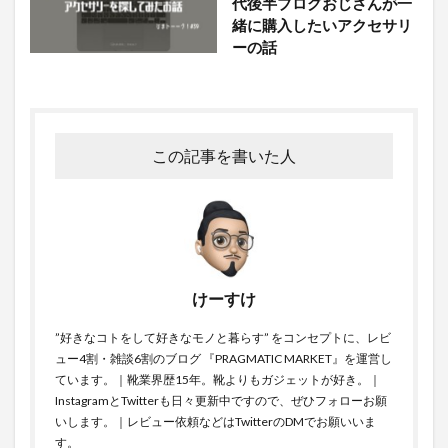
代後半ブログおじさんが一
緒に購入したいアクセサリ
ーの話
この記事を書いた人
けーすけ
”好きなコトをして好きなモノと暮らす” をコンセプトに、レビ
ュー4割・雑談6割のブログ 『PRAGMATIC MARKET』を運営し
ています。｜靴業界歴15年。靴よりもガジェットが好き。｜
InstagramとTwitterも日々更新中ですので、ぜひフォローお願
いします。｜レビュー依頼などはTwitterのDMでお願いいま
す。