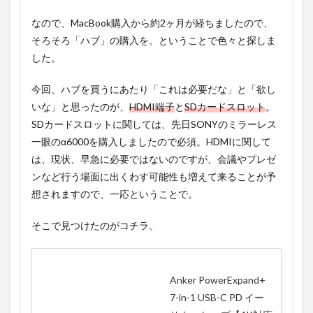
なので、MacBook購入から約2ヶ月が経ちましたので、
そろそろ「ハブ」の購入を。ということで色々と探しま
した。
今回、ハブを買うにあたり「これは必要だな」と「欲し
いな」と思ったのが、
HDMI端子
と
SDカードスロット
。
SDカードスロットに関しては、先日SONYのミラーレス
一眼のα6000を購入しましたので必須。HDMIに関して
は、現状、早急に必要ではないのですが、会議やプレゼ
ンなど行う場面に出くわす可能性も増えて来ることが予
想されますので、一応ということで。
そこで見つけたのがコチラ。
Anker PowerExpand+
7-in-1 USB-C PD イー