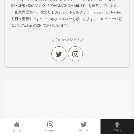
割・雑談6割のブログ 『PRAGMATIC MARKET』を運営しています。
｜靴業界歴15年。靴よりもガジェットが好き。｜InstagramとTwitter
も日々更新中ですので、ぜひフォローお願いします。｜レビュー依頼
などはTwitterのDMでお願いいます。
＼ Follow Me!! ／
ホーム
Instagram
Twitter
TOPへ