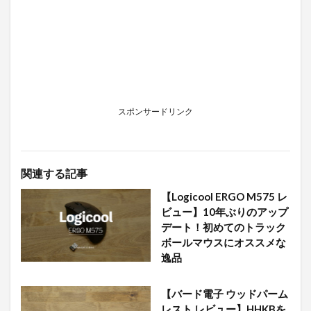
スポンサードリンク
関連する記事
【Logicool ERGO M575 レ
ビュー】10年ぶりのアップ
デート！初めてのトラック
ボールマウスにオススメな
逸品
【バード電子 ウッドパーム
レスト レビュー】HHKBを