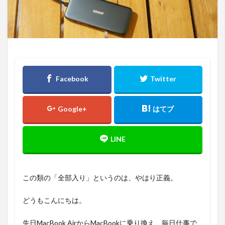
この類の「全部入り」というのは、やはり正義。
どうもこんにちは。
先日MacBook AirからMacBookに乗り換え、毎日仕事で