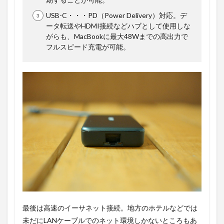
USB-C・・・PD（Power Delivery）対応。デ
ータ転送やHDMI接続などハブとして使用しな
がらも、MacBookに最大48Wまでの高出力で
フルスピード充電が可能。
最後は高速のイーサネット接続。地方のホテルなどでは
未だにLANケーブルでのネット環境しかないところもあ