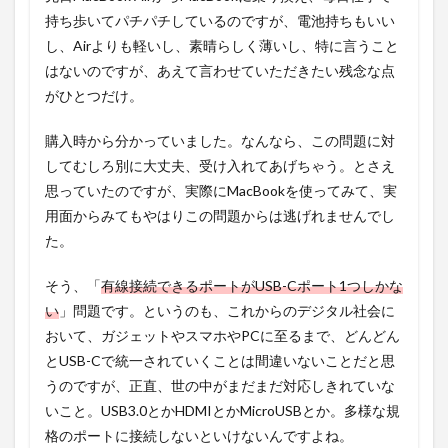
持ち歩いてパチパチしているのですが、電池持ちもいい
し、Airよりも軽いし、素晴らしく薄いし、特に言うこと
はないのですが、あえて言わせていただきたい残念な点
がひとつだけ。
購入時から分かっていました。なんなら、この問題に対
してむしろ別に大丈夫、受け入れてあげちゃう。とさえ
思っていたのですが、実際にMacBookを使ってみて、実
用面からみてもやはりこの問題からは逃げれませんでし
た。
そう、「
有線接続できるポートがUSB-Cポート1つしかな
い
」問題です。というのも、これからのデジタル社会に
おいて、ガジェットやスマホやPCに至るまで、どんどん
とUSB-Cで統一されていくことは間違いないことだと思
うのですが、正直、世の中がまだまだ対応しきれていな
いこと。USB3.0とかHDMIとかMicroUSBとか。多様な規
格のポートに接続しないといけないんですよね。