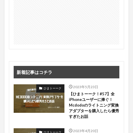
新着記事はコチラ
2023年5月23日
ひまトーーク
【ひまトーーク！#57】全
iPhoneユーザーに捧ぐ！
Mcdodoのライトニング変換
アダプターを購入したら優秀
すぎたお話
2023年4月20日
ひまトーーク