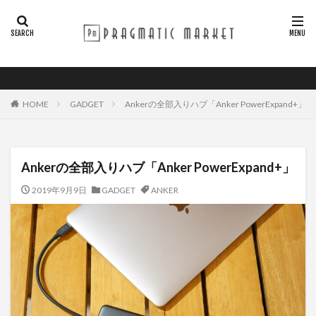
HOME
GADGET
Ankerの全部入りハブ「Anker PowerExpand+」
Ankerの全部入りハブ「Anker PowerExpand+」
2019年9月9日
GADGET
ANKER