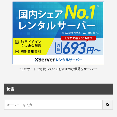
↑このサイトでも使っているおすすめな優秀なサーバー↑
検索