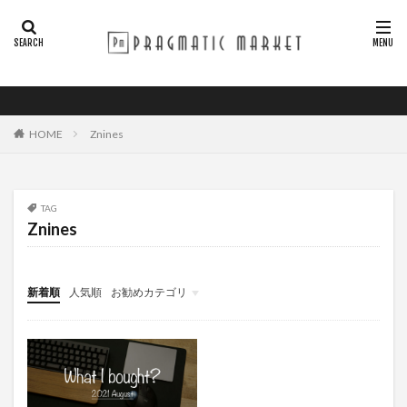
HOME
Znines
TAG
Znines
新着順
人気順
お勧めカテゴリ
GADGET