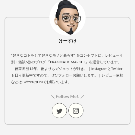
けーすけ
”好きなコトをして好きなモノと暮らす” をコンセプトに、レビュー4
割・雑談6割のブログ 『PRAGMATIC MARKET』を運営しています。
｜靴業界歴15年。靴よりもガジェットが好き。｜InstagramとTwitter
も日々更新中ですので、ぜひフォローお願いします。｜レビュー依頼
などはTwitterのDMでお願いいます。
＼ Follow Me!! ／