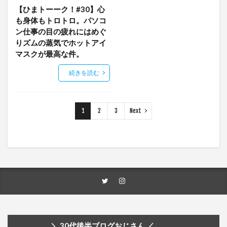
【ひまトーーク！#30】心
も身体もトロトロ。パソコ
ン仕事の目の疲れにはめぐ
りズムの蒸気でホットアイ
マスクが最高な件。
続きを読む
1
2
3
Next
＼ 30代後半ブログおじさん ／