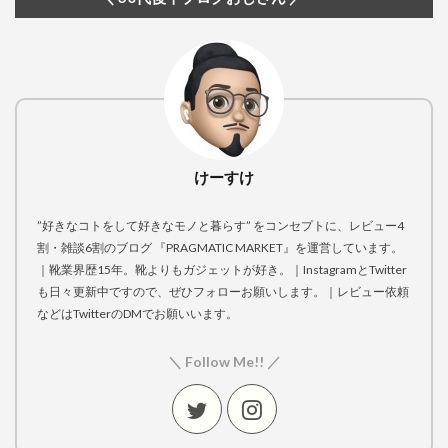
けーすけ
”好きなコトをして好きなモノと暮らす” をコンセプトに、レビュー4
割・雑談6割のブログ 『PRAGMATIC MARKET』を運営しています。
｜靴業界歴15年。靴よりもガジェットが好き。｜InstagramとTwitter
も日々更新中ですので、ぜひフォローお願いします。｜レビュー依頼
などはTwitterのDMでお願いいます。
＼ Follow Me!! ／