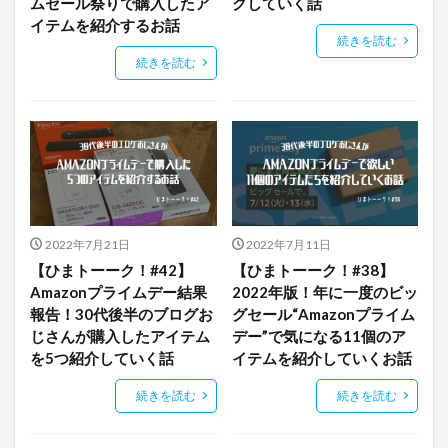
ムセール祭りで購入したア
クしていく話
イテムを紹介するお話
続きを読む
続きを読む
2022年7月21日
2022年7月11日
【ひまトーーク！#42】
【ひまトーーク！#38】
Amazonプライムデー結果
2022年版！年に一度のビッ
報告！30代後半のブログお
グセール“Amazonプライム
じさんが購入したアイテム
デー”で気になる11個のア
を5つ紹介していく話
イテムを紹介していくお話
続きを読む
続きを読む